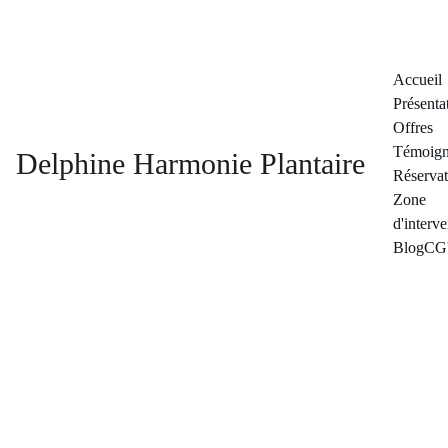
Accueil
Présenta
Offres
Témoign
Delphine Harmonie Plantaire
Réservat
Zone 
d'interv
Blog
CG