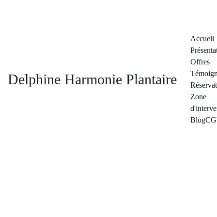
Accueil
Présenta
Offres
Témoign
Delphine Harmonie Plantaire
Réservat
Zone 
d'interv
Blog
CG